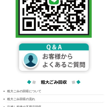
粗大ごみの回収について
粗大ごみ回収の流れ
引越し前後の不用品回収