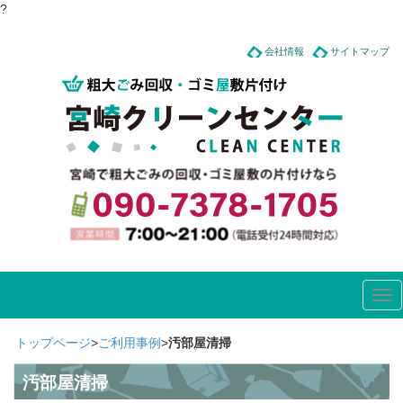
?
会社情報
サイトマップ
Tog
nav
トップページ
>
ご利用事例
>
汚部屋清掃
汚部屋清掃