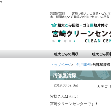
?
汚部屋清掃 - 宮崎で粗大ごみ回収やゴミ
市、延岡市など宮崎県内全域で粗大ごみ回収
粗大ごみの回収
粗大ごみ回
トップページ
>
ご利用事例
>
汚部屋清掃
汚部屋清掃
2019.03.02 Sat
カテゴ
皆様こんばんは！
宮崎クリーンセンターです！