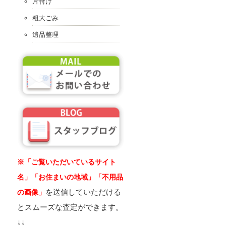
片付け
粗大ごみ
遺品整理
※「ご覧いただいているサイト
名」「お住まいの地域」「不用品
を送信していただける
の画像」
とスムーズな査定ができます。
↓↓