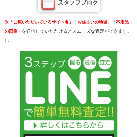
※「ご覧いただいているサイト名」「お住まいの地域」「不用品
を送信していただけるとスムーズな査定ができます。
の画像」
↓↓