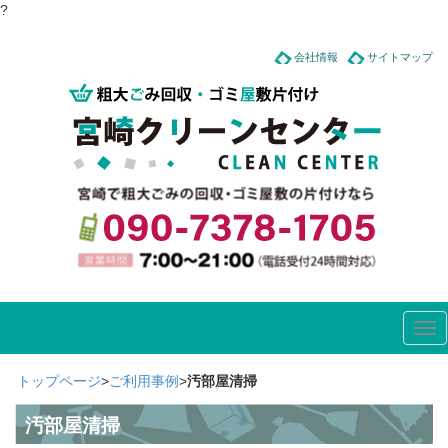
?
会社情報
サイトマップ
Tog
nav
トップページ
>
ご利用事例
>
汚部屋清掃
汚部屋清掃