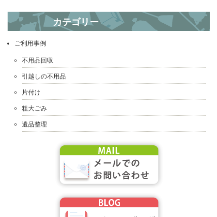
? 冷蔵庫引き取り
カテゴリー
エアコン引き取り ?
ご利用事例
不用品回収
引越しの不用品
片付け
粗大ごみ
遺品整理