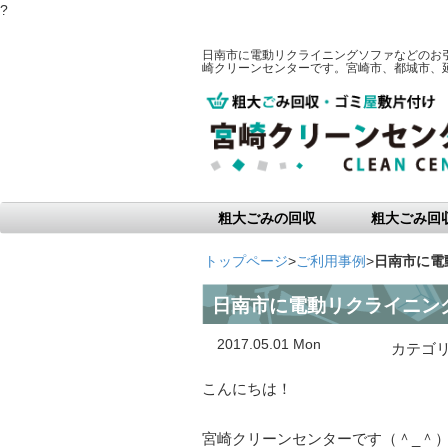
?
日南市に電動リクライニングソファなどのお
崎クリーンセンターです。宮崎市、都城市、
粗大ごみの回収
粗大ごみ回
トップページ
>
ご利用事例
>
日南市に電
日南市に電動リクライニン
2017.05.01 Mon
カテゴ
こんにちは！
宮崎クリーンセンターです（＾_＾