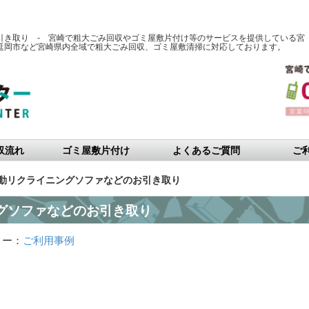
引き取り - 宮崎で粗大ごみ回収やゴミ屋敷片付け等のサービスを提供している宮
延岡市など宮崎県内全域で粗大ごみ回収、ゴミ屋敷清掃に対応しております。
収流れ
ゴミ屋敷片付け
よくあるご質問
ご
動リクライニングソファなどのお引き取り
グソファなどのお引き取り
リー：
ご利用事例
）