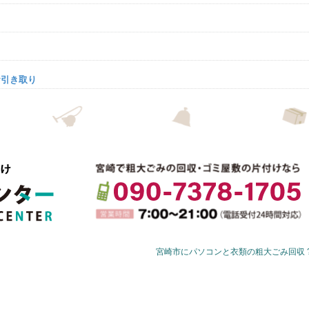
お引き取り
宮崎市にパソコンと衣類の粗大ごみ回収 