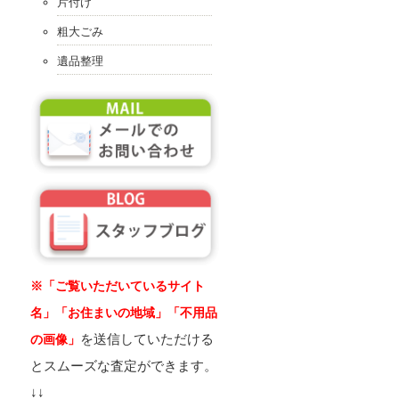
片付け
粗大ごみ
遺品整理
※「ご覧いただいているサイト
名」「お住まいの地域」「不用品
を送信していただける
の画像」
とスムーズな査定ができます。
↓↓