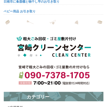
日南市に食器棚と物干し竿のお引き取り
ベビー用品 お引き取り
? 店舗 不用品処分
カテゴリー
ベッドフレーム マットレス お引き取り ?