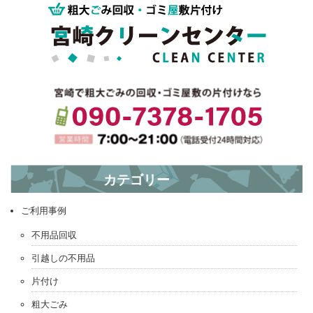
? 液晶テレビ お引き取り
カテゴリー
シングルマットレス お引き取り ?
ご利用事例
不用品回収
引越しの不用品
片付け
粗大ごみ