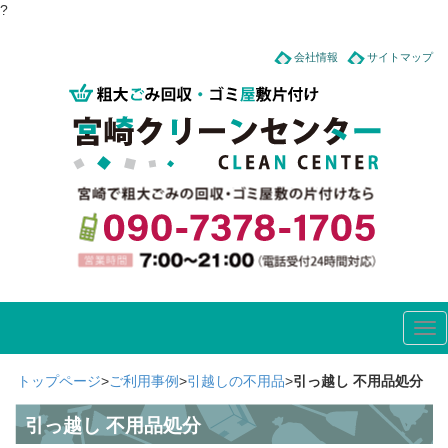
?
会社情報
サイトマップ
Tog
nav
トップページ
>
ご利用事例
>
引越しの不用品
>
引っ越し 不用品処分
引っ越し 不用品処分