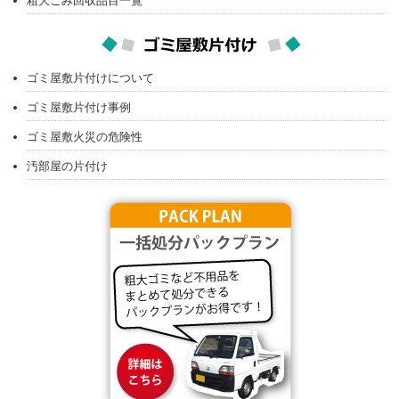
粗大ごみ回収品目一覧
ゴミ屋敷片付けについて
ゴミ屋敷片付け事例
ゴミ屋敷火災の危険性
汚部屋の片付け