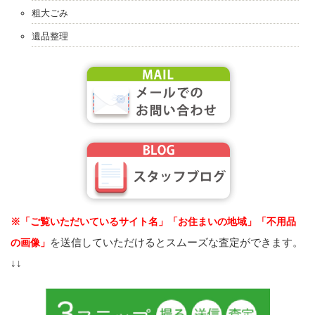
粗大ごみ
遺品整理
※「ご覧いただいているサイト名」「お住まいの地域」「不用品
を送信していただけるとスムーズな査定ができます。
の画像」
↓↓