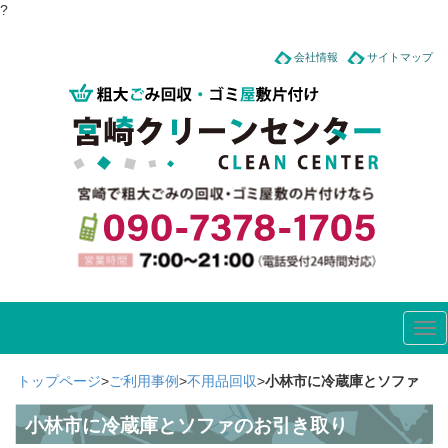
?
会社情報
サイトマップ
Tog
nav
トップページ
>
ご利用事例
>
不用品回収
>
小林市に冷蔵庫とソファ
のお引き取り
小林市に冷蔵庫とソファのお引き取り