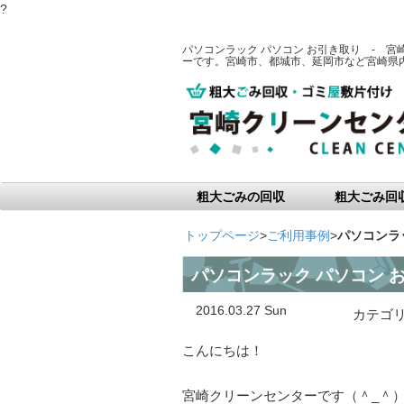
?
パソコンラック パソコン お引き取り - 
ーです。宮崎市、都城市、延岡市など宮崎県
粗大ごみの回収
粗大ごみ回
トップページ
>
ご利用事例
>
パソコンラ
パソコンラック パソコン 
2016.03.27 Sun
カテゴ
こんにちは！
宮崎クリーンセンターです（＾_＾