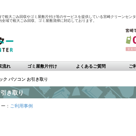
宮崎で粗大ごみ回収やゴミ屋敷片付け等のサービスを提供している宮崎クリーンセンタ
内全域で粗大ごみ回収、ゴミ屋敷清掃に対応しております。
収流れ
ゴミ屋敷片付け
よくあるご質問
ご
ック パソコン お引き取り
お引き取り
リー：
ご利用事例
）