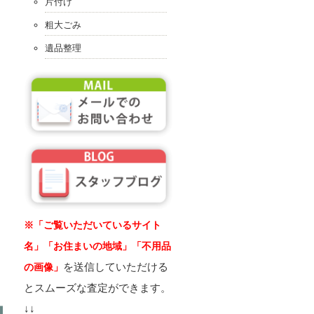
片付け
粗大ごみ
遺品整理
※「ご覧いただいているサイト
名」「お住まいの地域」「不用品
を送信していただける
の画像」
とスムーズな査定ができます。
↓↓