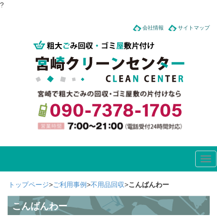
?
会社情報
サイトマップ
Tog
nav
トップページ
>
ご利用事例
>
不用品回収
>
こんばんわー
こんばんわー