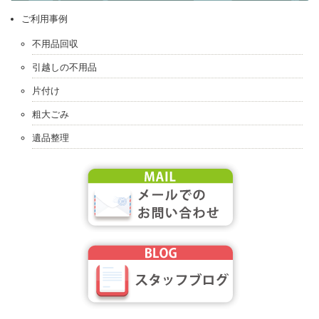
ご利用事例
不用品回収
引越しの不用品
片付け
粗大ごみ
遺品整理