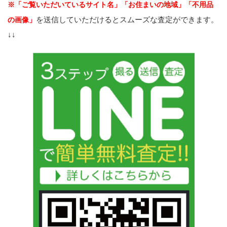
※「ご覧いただいているサイト名」「お住まいの地域」「不用品
を送信していただけるとスムーズな査定ができます。
の画像」
↓↓