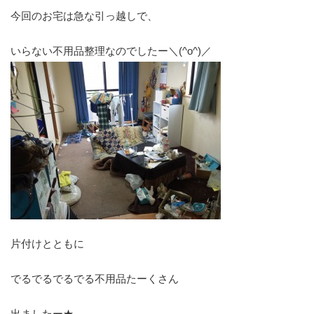
今回のお宅は急な引っ越しで、
いらない不用品整理なのでしたー＼(^o^)／
片付けとともに
でるでるでるでる不用品たーくさん
出ましたー★