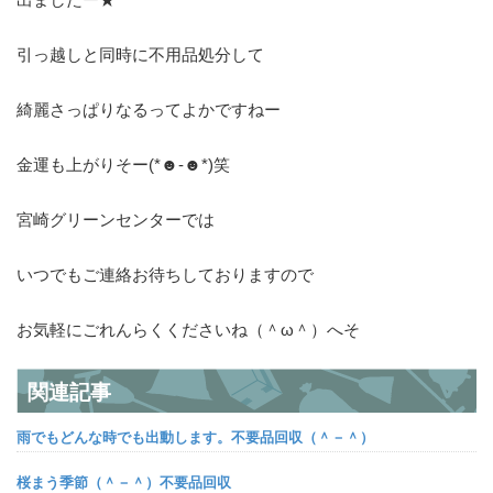
引っ越しと同時に不用品処分して
綺麗さっぱりなるってよかですねー
金運も上がりそー(*☻-☻*)笑
宮崎グリーンセンターでは
いつでもご連絡お待ちしておりますので
お気軽にごれんらくくださいね（＾ω＾）へそ
関連記事
雨でもどんな時でも出動します。不要品回収（＾－＾）
桜まう季節（＾－＾）不要品回収