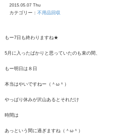
2015.05.07 Thu
カテゴリー：
不用品回収
もー7日も終わりますね★
5月に入ったばかりと思っていたのも束の間、
もー明日は８日
本当はやいですねー（＾ω＾）
やっぱり休みが沢山あるとそれだけ
時間は
あっという間に過ぎますね（＾ω＾）