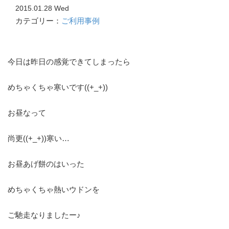
2015.01.28 Wed
カテゴリー：
ご利用事例
今日は昨日の感覚できてしまったら
めちゃくちゃ寒いです((+_+))
お昼なって
尚更((+_+))寒い…
お昼あげ餅のはいった
めちゃくちゃ熱いウドンを
ご馳走なりましたー♪