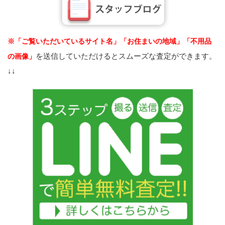
※「ご覧いただいているサイト名」「お住まいの地域」「不用品
を送信していただけるとスムーズな査定ができます。
の画像」
↓↓