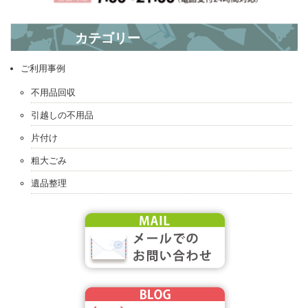
? おつかれさまー
カテゴリー
こんな夜中に～ ?
ご利用事例
不用品回収
引越しの不用品
片付け
粗大ごみ
遺品整理