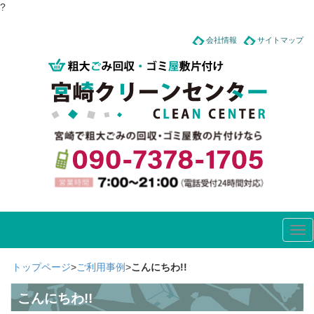
?
会社情報
サイトマップ
Tog
nav
トップページ
>
ご利用事例
>
こんにちわ!!
こんにちわ!!