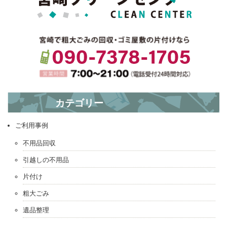
? 本日の片付け…
カテゴリー
お引っ越し☆ミ ?
ご利用事例
不用品回収
引越しの不用品
片付け
粗大ごみ
遺品整理