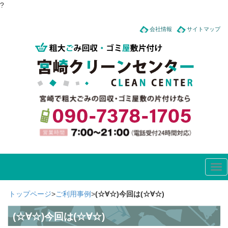
?
会社情報
サイトマップ
Tog
nav
トップページ
>
ご利用事例
>
(☆∀☆)今回は(☆∀☆)
(☆∀☆)今回は(☆∀☆)